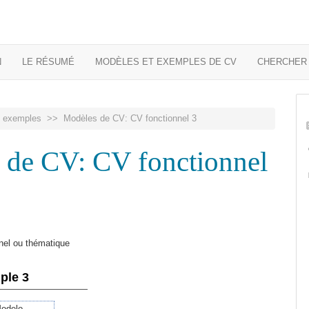
N
LE RÉSUMÉ
MODÈLES ET EXEMPLES DE CV
CHERCHER 
t exemples
>> Modèles de CV: CV fonctionnel 3
 de CV: CV fonctionnel
nel ou thématique
ple 3