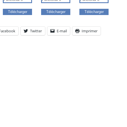
Télécharger
Télécharger
Télécharger
Facebook
Twitter
E-mail
Imprimer