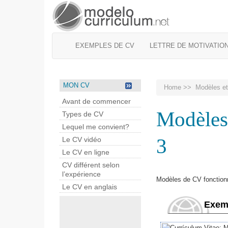
EXEMPLES DE CV
LETTRE DE MOTIVATIO
MON CV
Home
>>
Modèles e
Avant de commencer
Modèles
Types de CV
Lequel me convient?
3
Le CV vidéo
Le CV en ligne
CV différent selon
l’expérience
Modèles de CV fonction
Le CV en anglais
Exem