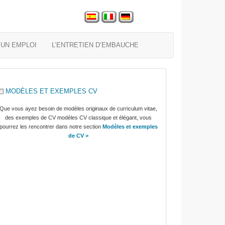
UN EMPLOI
L’ENTRETIEN D’EMBAUCHE
MODÈLES ET EXEMPLES CV
Que vous ayez besoin de modèles originaux de curriculum vitae,
des exemples de CV modèles CV classique et élégant, vous
pourrez les rencontrer dans notre section
Modèles et exemples
de CV >