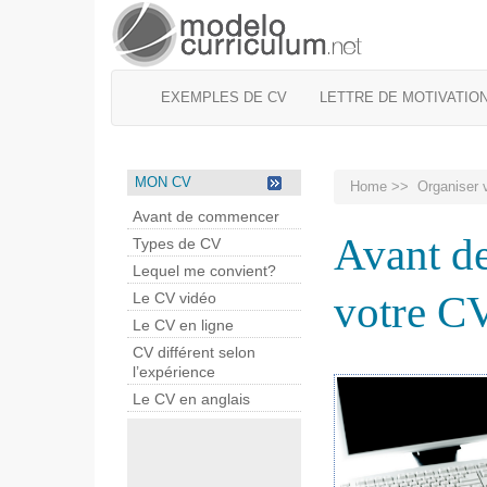
EXEMPLES DE CV
LETTRE DE MOTIVATIO
MON CV
Home
>>
Organiser 
Avant de commencer
Avant d
Types de CV
Lequel me convient?
votre C
Le CV vidéo
Le CV en ligne
CV différent selon
l’expérience
Le CV en anglais