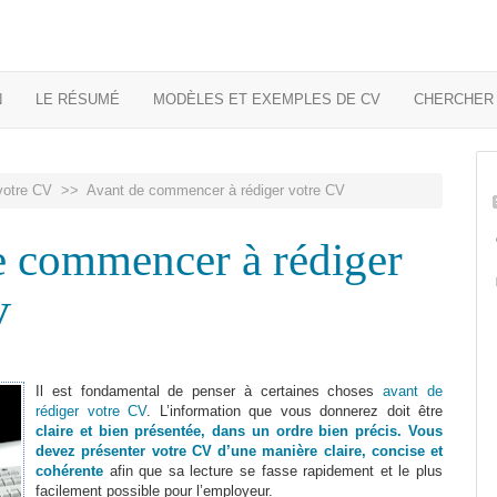
N
LE RÉSUMÉ
MODÈLES ET EXEMPLES DE CV
CHERCHER 
votre CV
>> Avant de commencer à rédiger votre CV
e commencer à rédiger
V
Il est fondamental de penser à certaines choses
avant de
rédiger votre CV
. L’information que vous donnerez doit être
claire et bien
présentée
, dans un ordre bien précis. Vous
devez présenter votre CV d’une manière claire, concise et
cohérente
afin que sa lecture se fasse rapidement et le plus
facilement possible pour l’employeur.