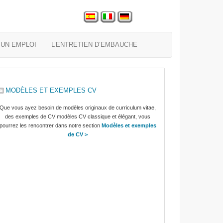
UN EMPLOI
L’ENTRETIEN D’EMBAUCHE
MODÈLES ET EXEMPLES CV
Que vous ayez besoin de modèles originaux de curriculum vitae,
des exemples de CV modèles CV classique et élégant, vous
pourrez les rencontrer dans notre section
Modèles et exemples
de CV >