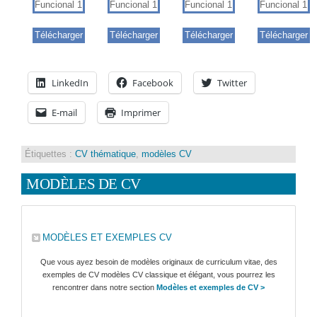
Télécharger
Télécharger
Télécharger
Télécharger
LinkedIn
Facebook
Twitter
E-mail
Imprimer
Étiquettes :
CV thématique
,
modèles CV
MODÈLES DE CV
MODÈLES ET EXEMPLES CV
Que vous ayez besoin de modèles originaux de curriculum vitae, des
exemples de CV modèles CV classique et élégant, vous pourrez les
rencontrer dans notre section
Modèles et exemples de CV >