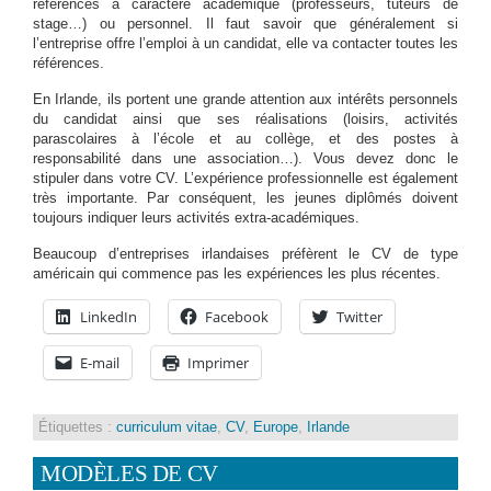
références à caractère académique (professeurs, tuteurs de
stage…) ou personnel. Il faut savoir que généralement si
l’entreprise offre l’emploi à un candidat, elle va contacter toutes les
références.
En Irlande, ils portent une grande attention aux intérêts personnels
du candidat ainsi que ses réalisations (loisirs, activités
parascolaires à l’école et au collège, et des postes à
responsabilité dans une association…). Vous devez donc le
stipuler dans votre CV. L’expérience professionnelle est également
très importante. Par conséquent, les jeunes diplômés doivent
toujours indiquer leurs activités extra-académiques.
Beaucoup d’entreprises irlandaises préfèrent le CV de type
américain qui commence pas les expériences les plus récentes.
LinkedIn
Facebook
Twitter
E-mail
Imprimer
Étiquettes :
curriculum vitae
,
CV
,
Europe
,
Irlande
MODÈLES DE CV