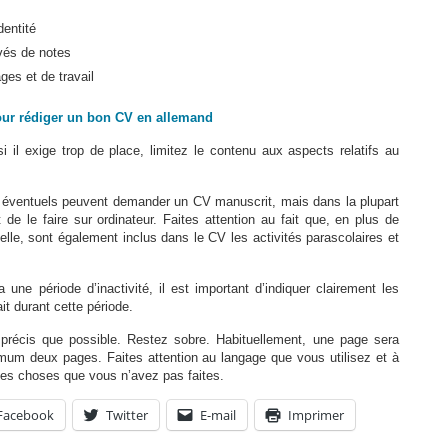
dentité
vés de notes
ages et de travail
our rédiger un bon CV en allemand
i il exige trop de place, limitez le contenu aux aspects relatifs au
s éventuels peuvent demander un CV manuscrit, mais dans la plupart
 de le faire sur ordinateur. Faites attention au fait que, en plus de
elle, sont également inclus dans le CV les activités parascolaires et
 une période d’inactivité, il est important d’indiquer clairement les
ait durant cette période.
précis que possible. Restez sobre. Habituellement, une page sera
ximum deux pages. Faites attention au langage que vous utilisez et à
des choses que vous n’avez pas faites.
Facebook
Twitter
E-mail
Imprimer