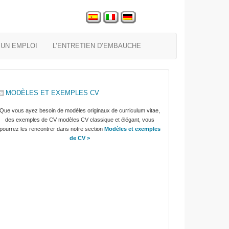
UN EMPLOI
L’ENTRETIEN D’EMBAUCHE
MODÈLES ET EXEMPLES CV
Que vous ayez besoin de modèles originaux de curriculum vitae,
des exemples de CV modèles CV classique et élégant, vous
pourrez les rencontrer dans notre section
Modèles et exemples
de CV >