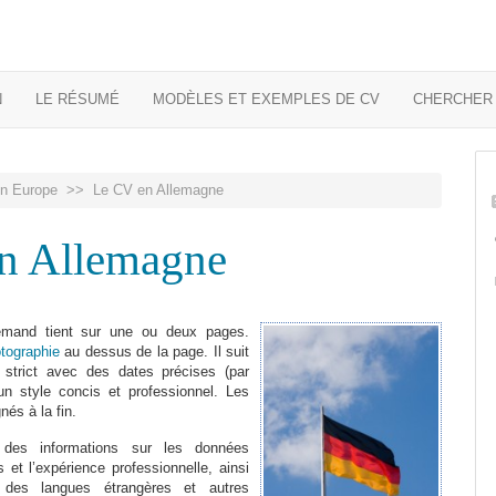
N
LE RÉSUMÉ
MODÈLES ET EXEMPLES DE CV
CHERCHER 
en Europe
>> Le CV en Allemagne
n Allemagne
emand tient sur une ou deux pages.
tographie
au dessus de la page. Il suit
 strict avec des dates précises (par
n style concis et professionnel. Les
nés à la fin.
des informations sur les données
 et l’expérience professionnelle, ainsi
des langues étrangères et autres