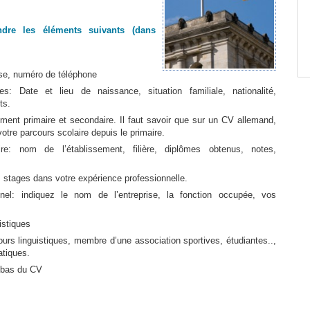
dre les éléments suivants (dans
e, numéro de téléphone
s: Date et lieu de naissance, situation familiale, nationalité,
ts.
ent primaire et secondaire. Il faut savoir que sur un CV allemand,
otre parcours scolaire depuis le primaire.
aire: nom de l’établissement, filière, diplômes obtenus, notes,
 stages dans votre expérience professionnelle.
nnel: indiquez le nom de l’entreprise, la fonction occupée, vos
istiques
jours linguistiques, membre d’une association sportives, étudiantes..,
tiques.
n bas du CV