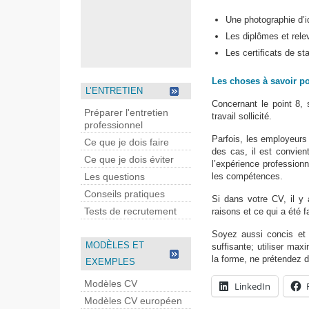
Une photographie d’i
Les diplômes et rele
Les certificats de st
Les choses à savoir p
L’ENTRETIEN
Concernant le point 8, s
Préparer l'entretien
travail sollicité.
professionnel
Parfois, les employeur
Ce que je dois faire
des cas, il est convient
Ce que je dois éviter
l’expérience professionn
Les questions
les compétences.
Conseils pratiques
Si dans votre CV, il y a
Tests de recrutement
raisons et ce qui a été f
Soyez aussi concis et 
MODÈLES ET
suffisante; utiliser ma
la forme, ne prétendez 
EXEMPLES
Modèles CV
LinkedIn
Modèles CV européen