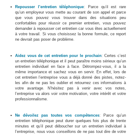
Repousser l’entretien téléphonique
: Parce qu’il est rare
qu’un employeur vous mette au courant de son appel et parce
que vous pouvez vous trouver dans des situations peu
confortables pour réussir ce premier entretien, vous pouvez
demander à repousser cet entretien car vous êtes actuellement
à votre travail. Si vous choisissez la bonne formule, ce report
ne devrait pas poser de problème.
Aidez vous de cet entretien pour le prochain
: Certes c’est
un entretien téléphonique et il peut paraître moins sérieux qu’un
entretien individuel en face à face. Détrompez-vous, il a la
même importance et sachez vous en servir. En effet, lors de
cet entretien l’entreprise vous a déjà donné des pistes, notez-
les afin de ne pas les oublier et retournez ces informations à
votre avantage. N’hésitez pas à venir avec vos notes,
l’entreprise va alors voir votre motivation, votre intérêt et votre
professionnalisme.
Ne dévoilez pas toutes vos compétences
: Parce qu’un
entretien téléphonique peut durer quelques fois plus de trente
minutes et qu’il peut déboucher sur un entretien individuel à
l’entreprise, nous vous conseillons de ne pas tout dire de votre