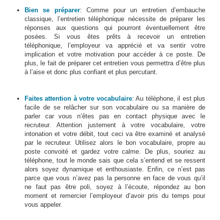
Bien se préparer
: Comme pour un entretien d’embauche
classique, l’entretien téléphonique nécessite de préparer les
réponses aux questions qui pourront éventuellement être
posées. Si vous êtes prêts à recevoir un entretien
téléphonique, l’employeur va apprécié et va sentir votre
implication et votre motivation pour accéder à ce poste. De
plus, le fait de préparer cet entretien vous permettra d’être plus
à l’aise et donc plus confiant et plus percutant.
Faites attention à votre vocabulaire
: Au téléphone, il est plus
facile de se relâcher sur son vocabulaire ou sa manière de
parler car vous n’êtes pas en contact physique avec le
recruteur. Attention justement à votre vocabulaire, votre
intonation et votre débit, tout ceci va être examiné et analysé
par le recruteur. Utilisez alors le bon vocabulaire, propre au
poste convoité et gardez votre calme. De plus, souriez au
téléphone, tout le monde sais que cela s’entend et se ressent
alors soyez dynamique et enthousiaste. Enfin, ce n’est pas
parce que vous n’avez pas la personne en face de vous qu’il
ne faut pas être poli, soyez à l’écoute, répondez au bon
moment et remercier l’employeur d’avoir pris du temps pour
vous appeler.