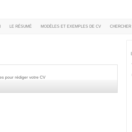
N
LE RÉSUMÉ
MODÈLES ET EXEMPLES DE CV
CHERCHER 
es pour rédiger votre CV