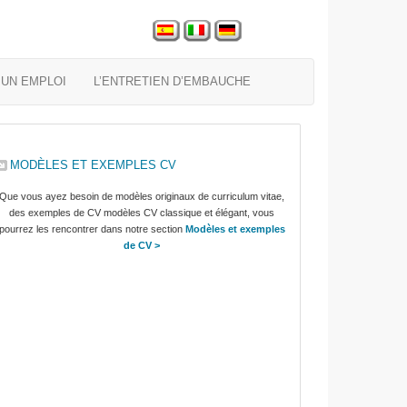
UN EMPLOI
L’ENTRETIEN D’EMBAUCHE
MODÈLES ET EXEMPLES CV
Que vous ayez besoin de modèles originaux de curriculum vitae,
des exemples de CV modèles CV classique et élégant, vous
pourrez les rencontrer dans notre section
Modèles et exemples
de CV >