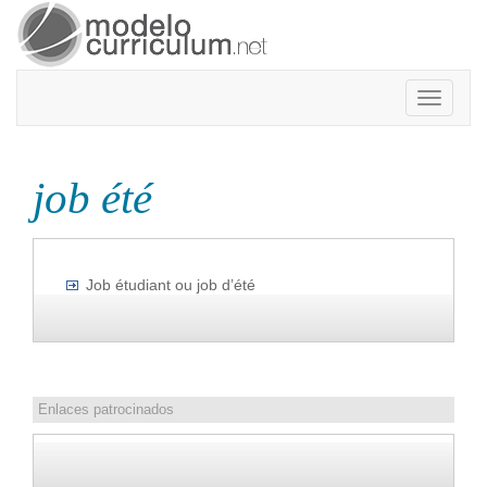
Toggle
navigatio
job été
Job étudiant ou job d’été
Enlaces patrocinados