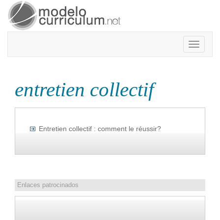
Toggle
navigatio
entretien collectif
Entretien collectif : comment le réussir?
Enlaces patrocinados