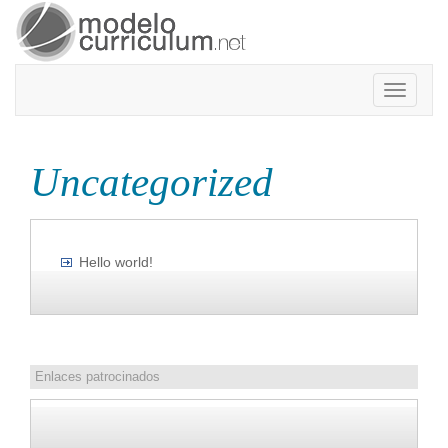
Toggle
navigatio
Uncategorized
Hello world!
Enlaces patrocinados